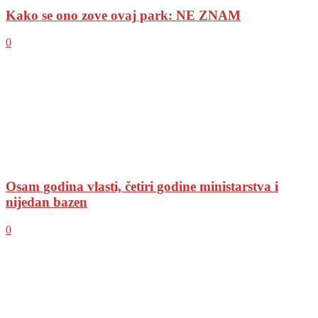
Kako se ono zove ovaj park: NE ZNAM
0
Osam godina vlasti, četiri godine ministarstva i
nijedan bazen
0