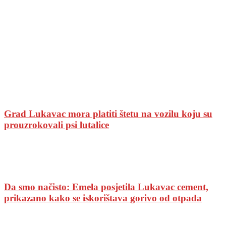
Grad Lukavac mora platiti štetu na vozilu koju su
prouzrokovali psi lutalice
Da smo načisto: Emela posjetila Lukavac cement,
prikazano kako se iskorištava gorivo od otpada