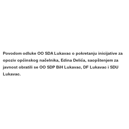
Povodom odluke OO SDA Lukavac o pokretanju inicijative za
opoziv općinskog načelnika, Edina Delića, saopštenjem za
javnost obratili se OO SDP BiH Lukavac, DF Lukavac i SDU
Lukavac.