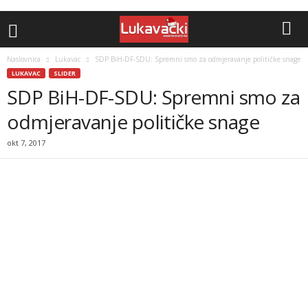
Naslovnica
Lukavac
SDP BiH-DF-SDU: Spremni smo za odmjeravanje političke snage
LUKAVAC
SLIDER
SDP BiH-DF-SDU: Spremni smo za
odmjeravanje političke snage
okt 7, 2017