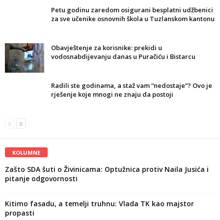
Petu godinu zaredom osigurani besplatni udžbenici
za sve učenike osnovnih škola u Tuzlanskom kantonu
Obavještenje za korisnike: prekidi u
vodosnabdijevanju danas u Puračiću i Bistarcu
Radili ste godinama, a staž vam “nedostaje”? Ovo je
rješenje koje mnogi ne znaju da postoji
KOLUMNE
Zašto SDA šuti o Živinicama: Optužnica protiv Naila Jusića i
pitanje odgovornosti
Kitimo fasadu, a temelji truhnu: Vlada TK kao majstor
propasti