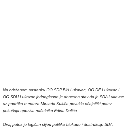
Na održanom sastanku OO SDP BiH Lukavac, OO DF Lukavac i
OO SDU Lukavac jednoglasno je donesen stav da je SDA Lukavac
uz podršku mentora Mirsada Kukića povukla očajnički potez
pokušaja opoziva načelnika Edina Delića.
Ovaj potez je logičan slijed politike blokade i destrukcije SDA.