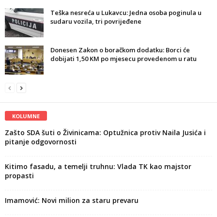
Teška nesreća u Lukavcu: Jedna osoba poginula u
sudaru vozila, tri povrijeđene
Donesen Zakon o boračkom dodatku: Borci će
dobijati 1,50 KM po mjesecu provedenom u ratu
KOLUMNE
Zašto SDA šuti o Živinicama: Optužnica protiv Naila Jusića i
pitanje odgovornosti
Kitimo fasadu, a temelji truhnu: Vlada TK kao majstor
propasti
Imamović: Novi milion za staru prevaru