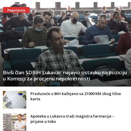
Popularno
Bivši član SDBiH Lukavac najavio ostavku na poziciju
u Komisiji za procjenu nepokretnosti
Preduzeće u BIH kažnjeno sa 21000 KM zbog lične
karte
Apoteka u Lukavcu traži magistra farmacije –
prijave u toku