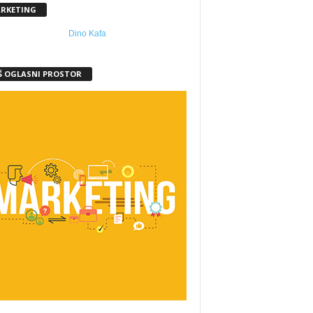
RKETING
Š OGLASNI PROSTOR