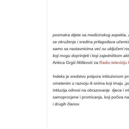
posmatra dijete sa medicinskog aspekta, 
se okruženje i sredina prilagođava učenici
samo sa nastavnicima već su uključeni rodit
koji mogu doprinijeti i koji zajedničkom ak
Ankica Grgić-Mišković za
Radio-televiziju
Indeks je sredstvo potpore inkluzivnom p
ometenim u razvoju ili onima koji imaju 
inkluzija odnosi na obrazovanje djece i mla
samoprocjene i promicanja, koji počiva na 
i drugih članov.