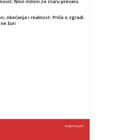
ović: Novi milion za staru prevaru
n, obećanja i realnost: Priča o zgradi
 ne žuri
Impressum