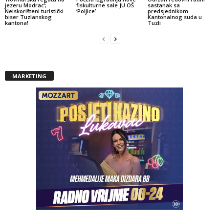
jezeru Modrac’;
fiskulturne sale JU OŠ
sastanak sa
Neiskorišteni turistički
‘Poljice’
predsjednikom
biser Tuzlanskog
Kantonalnog suda u
kantona!
Tuzli
MARKETING