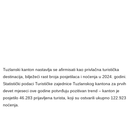
Tuzlanski kanton nastavlja se afirmisati kao privlačna turistička
destinacija, bilježeći rast broja posjetilaca i noćenja u 2024. godini.
Statistički podaci Turističke zajednice Tuzlanskog kantona za prvih
devet mjeseci ove godine potvrđuju pozitivan trend – kanton je
posjetilo 46.283 prijavljena turista, koji su ostvarili ukupno 122.923
noćenja.