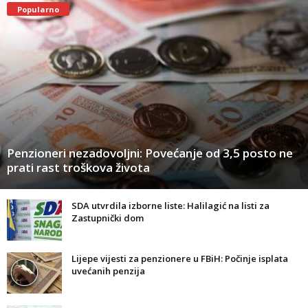
Popularno
Penzioneri nezadovoljni: Povećanje od 3,5 posto ne
prati rast troškova života
SDA utvrdila izborne liste: Halilagić na listi za
Zastupnički dom
Lijepe vijesti za penzionere u FBiH: Počinje isplata
uvećanih penzija