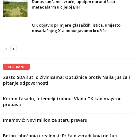
Danas sunčano i vruće, upaljen narandžasti
meteoalarm u cijeloj BiH
CIK objavio primjere glasačkih listića, umjesto
dosadašnjeg X-a popunjavamo kružiće
KOLUMNE
Zašto SDA šuti o Živinicama: Optužnica protiv Naila Jusića i
pitanje odgovornosti
Kitimo fasadu, a temelji truhnu: Vlada TK kao majstor
propasti
Imamović: Novi milion za staru prevaru
Beton, obećanja i realnost: Priča o zgradi koja ne žuri