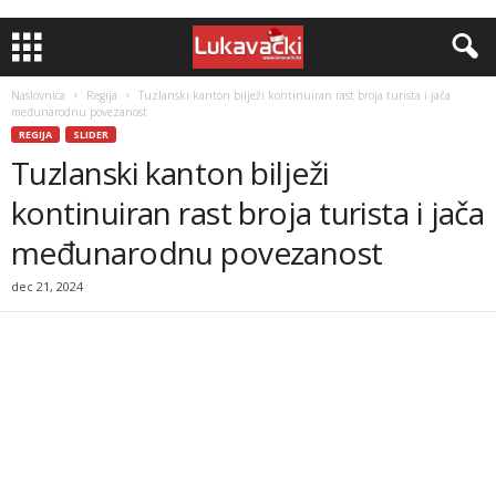
Naslovnica
Regija
Tuzlanski kanton bilježi kontinuiran rast broja turista i jača
međunarodnu povezanost
REGIJA
SLIDER
Tuzlanski kanton bilježi
kontinuiran rast broja turista i jača
međunarodnu povezanost
dec 21, 2024