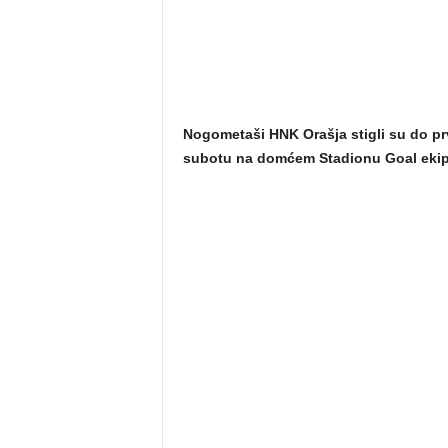
Nogometaši HNK Orašja stigli su do pr
subotu na domćem Stadionu Goal ekipu