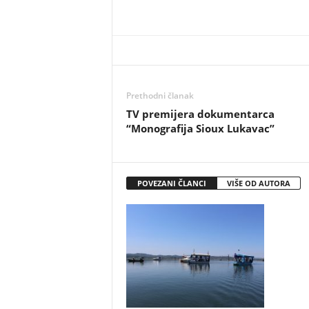
Prethodni članak
TV premijera dokumentarca
“Monografija Sioux Lukavac”
POVEZANI ČLANCI
VIŠE OD AUTORA