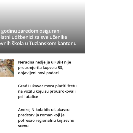
 godinu zaredom osigurani
latni udžbenici za sve učenike
vnih škola u Tuzlanskom kantonu
Neradna nedjelja u FBiH nije
preusmjerila kupce u RS,
objavljeni novi podaci
Grad Lukavac mora platiti štetu
na vozilu koju su prouzrokovali
psi lutalice
Andrej Nikolaidis u Lukavcu
predstavlja roman koji je
potresao regionalnu književnu
scenu