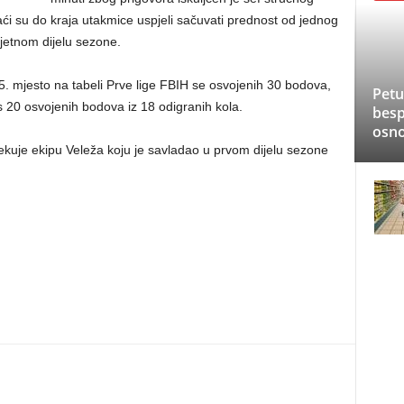
ći su do kraja utakmice uspjeli sačuvati prednost od jednog
oljetnom dijelu sezone.
 mjesto na tabeli Prve lige FBIH se osvojenih 30 bodova,
Petu
s 20 osvojenih bodova iz 18 odigranih kola.
besp
osno
kuje ekipu Veleža koju je savladao u prvom dijelu sezone