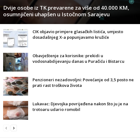
Dvije osobe iz TK prevarene za više od 40.000 KM,
osumnjičeni uhapšen u Istočnom Sarajevu
CIK objavio primjere glasačkih listića, umjesto
dosadašnjeg X-a popunjavamo kružiće
Obavještenje za korisnike: prekidi u
vodosnabdijevanju danas u Puračiću i Bistarcu
Penzioneri nezadovoljni: Povećanje od 3,5 posto ne
prati rast troškova života
Lukavac: Djevojka povrijeđena nakon što ju je na
trotoaru udario romobil