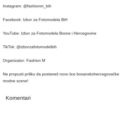
Instagram: @fashionm_bih
Facebook: Izbor za Fotomodela BiH
YouTube: Izbor za Fotomodela Bosne i Hercegovine
TikTok: @izborzafotomodelbih
Organizator: Fashion M
Ne propusti priliku da postaneš novo lice bosanskohercegovačke
modne scene!
Komentari