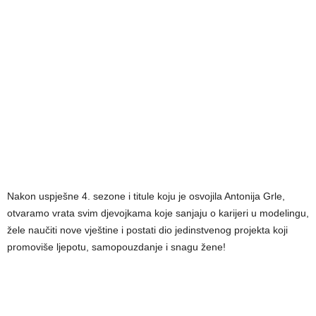
Nakon uspješne 4. sezone i titule koju je osvojila Antonija Grle,
otvaramo vrata svim djevojkama koje sanjaju o karijeri u modelingu,
žele naučiti nove vještine i postati dio jedinstvenog projekta koji
promoviše ljepotu, samopouzdanje i snagu žene!