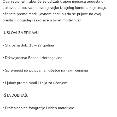
Ovaj regionalni izbor će se održati krajem mjeseca augusta u
Lukavcu, a pozivamo sve djevojke iz cijelog kantona koje imaju
afiniteta prema modi i javnom nastupu da se prijave na ovaj
prestižni događaj i zakorače u svijet modelinga!
-USLOVI ZA PRIJAVU:
• Starosna dob: 15 – 27 godina
• Državljanstvo Bosne i Hercegovine
• Spremnost na putovanja i učešće na takmičenjima
• Ljubav prema modi i želja za učenjem
-ŠTA DOBIJAŠ:
• Profesionalne fotografije i video materijale