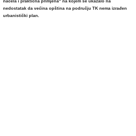
načela i praktična primjena“ na kojem se ukazalo na
nedostatak da većina opština na području TK nema izrađen
urbanistički plan.