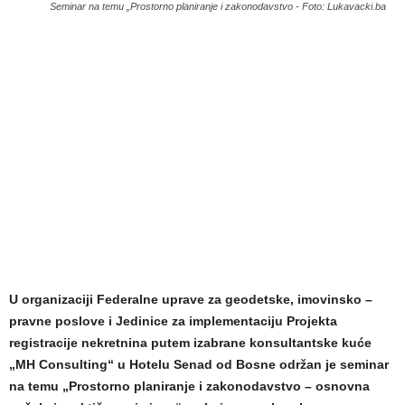
Seminar na temu „Prostorno planiranje i zakonodavstvo - Foto: Lukavacki.ba
U organizaciji Federalne uprave za geodetske, imovinsko –
pravne poslove i Jedinice za implementaciju Projekta
registracije nekretnina putem izabrane konsultantske kuće
„MH Consulting“ u Hotelu Senad od Bosne održan je seminar
na temu „Prostorno planiranje i zakonodavstvo – osnovna