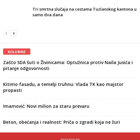
Tri smrtna slučaja na cestama Tuzlanskog kantona u
samo dva dana
KOLUMNE
Zašto SDA šuti o Živinicama: Optužnica protiv Naila Jusića i
pitanje odgovornosti
Kitimo fasadu, a temelji truhnu: Vlada TK kao majstor
propasti
Imamović: Novi milion za staru prevaru
Beton, obećanja i realnost: Priča o zgradi koja ne žuri
Impressum