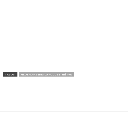
TAGOVI
GLOBALNA SEDMICA PODUZETNIŠTVA