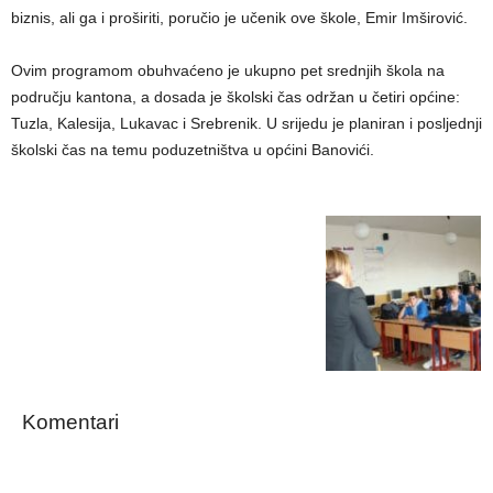
biznis, ali ga i proširiti, poručio je učenik ove škole, Emir Imširović.
Ovim programom obuhvaćeno je ukupno pet srednjih škola na
području kantona, a dosada je školski čas održan u četiri općine:
Tuzla, Kalesija, Lukavac i Srebrenik. U srijedu je planiran i posljednji
školski čas na temu poduzetništva u općini Banovići.
Komentari