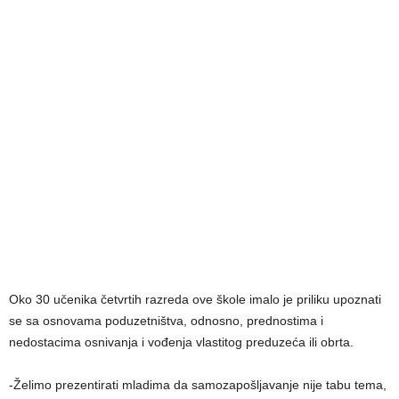
Oko 30 učenika četvrtih razreda ove škole imalo je priliku upoznati
se sa osnovama poduzetništva, odnosno, prednostima i
nedostacima osnivanja i vođenja vlastitog preduzeća ili obrta.
-Želimo prezentirati mladima da samozapošljavanje nije tabu tema,