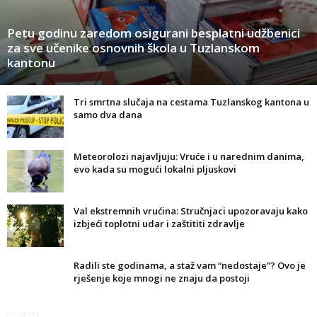
Petu godinu zaredom osigurani besplatni udžbenici
za sve učenike osnovnih škola u Tuzlanskom
kantonu
Tri smrtna slučaja na cestama Tuzlanskog kantona u
samo dva dana
Meteorolozi najavljuju: Vruće i u narednim danima,
evo kada su mogući lokalni pljuskovi
Val ekstremnih vrućina: Stručnjaci upozoravaju kako
izbjeći toplotni udar i zaštititi zdravlje
Radili ste godinama, a staž vam “nedostaje”? Ovo je
rješenje koje mnogi ne znaju da postoji