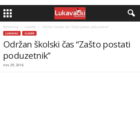
Naslovnica
Lukavac
Održan školski čas “Zašto postati poduzetnik”
LUKAVAC
SLIDER
Održan školski čas “Zašto postati
poduzetnik”
nov 29, 2016