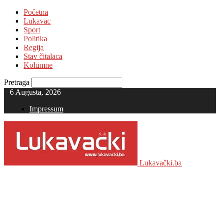
Početna
Lukavac
Sport
Politika
Regija
Stav čitalaca
Kolumne
Pretraga
6 Augusta, 2026
Impressum
Lukavački.ba