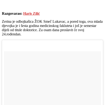
Razgovarao:
Haris Zilić
Zerina je odbojkašica ŽOK Smeč Lukavac, a pored toga, ova mlada
djevojka je i šesta godina medicinskog fakluteta i još je semestar
dijeli od titule doktorice. Za osam dana proslavit će svoj
24.rođendan.