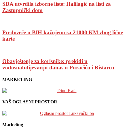
SDA utvrdila izborne liste: Halilagić na listi za
Zastupnički dom
Preduzeće u BIH kažnjeno sa 21000 KM zbog lične
karte
Obavještenje za korisnike: prekidi u
vodosnabdijevanju danas u Puračiću i Bistarcu
MARKETING
VAŠ OGLASNI PROSTOR
Marketing