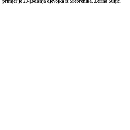
primjer je 23-godišnja djevojka iz Srebrenika, Zerina Suljić.