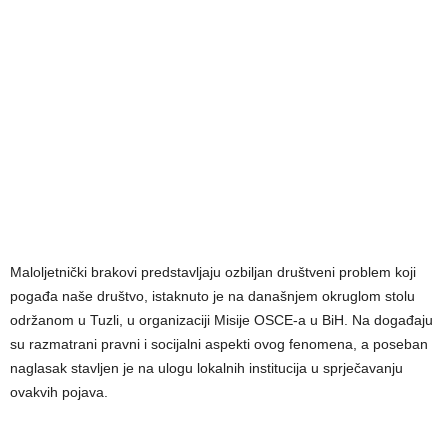
Maloljetnički brakovi predstavljaju ozbiljan društveni problem koji
pogađa naše društvo, istaknuto je na današnjem okruglom stolu
održanom u Tuzli, u organizaciji Misije OSCE-a u BiH. Na događaju
su razmatrani pravni i socijalni aspekti ovog fenomena, a poseban
naglasak stavljen je na ulogu lokalnih institucija u sprječavanju
ovakvih pojava.