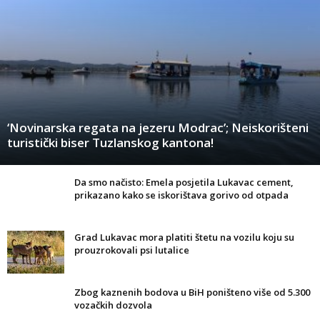
‘Novinarska regata na jezeru Modrac’; Neiskorišteni
turistički biser Tuzlanskog kantona!
Da smo načisto: Emela posjetila Lukavac cement,
prikazano kako se iskorištava gorivo od otpada
Grad Lukavac mora platiti štetu na vozilu koju su
prouzrokovali psi lutalice
Zbog kaznenih bodova u BiH poništeno više od 5.300
vozačkih dozvola