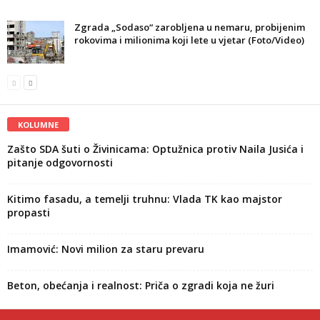
Zgrada „Sodaso“ zarobljena u nemaru, probijenim
rokovima i milionima koji lete u vjetar (Foto/Video)
KOLUMNE
Zašto SDA šuti o Živinicama: Optužnica protiv Naila Jusića i
pitanje odgovornosti
Kitimo fasadu, a temelji truhnu: Vlada TK kao majstor
propasti
Imamović: Novi milion za staru prevaru
Beton, obećanja i realnost: Priča o zgradi koja ne žuri