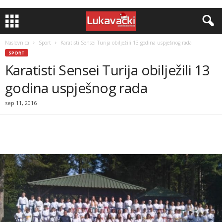
Naslovnica
Sport
Karatisti Sensei Turija obilježili 13 godina uspješnog rada
SPORT
Karatisti Sensei Turija obilježili 13
godina uspješnog rada
sep 11, 2016