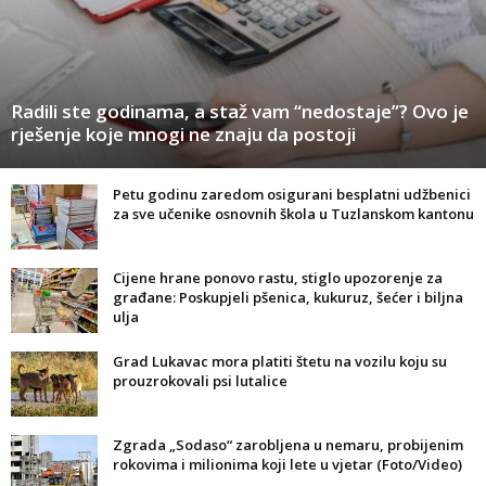
Radili ste godinama, a staž vam “nedostaje”? Ovo je
rješenje koje mnogi ne znaju da postoji
Petu godinu zaredom osigurani besplatni udžbenici
za sve učenike osnovnih škola u Tuzlanskom kantonu
Cijene hrane ponovo rastu, stiglo upozorenje za
građane: Poskupjeli pšenica, kukuruz, šećer i biljna
ulja
Grad Lukavac mora platiti štetu na vozilu koju su
prouzrokovali psi lutalice
Zgrada „Sodaso“ zarobljena u nemaru, probijenim
rokovima i milionima koji lete u vjetar (Foto/Video)