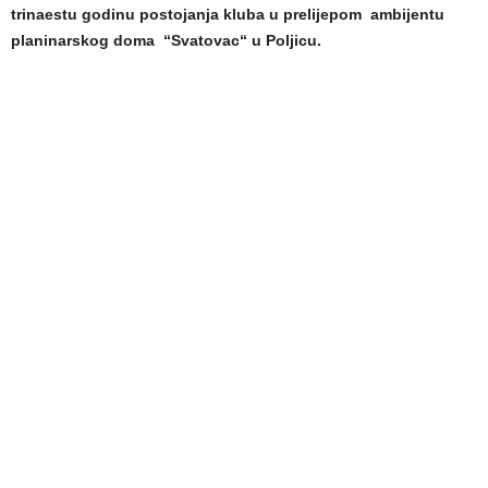
trinaestu godinu postojanja kluba u prelijepom ambijentu
planinarskog doma “Svatovac“ u Poljicu.