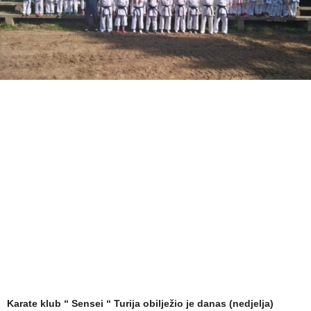
Karate klub “ Sensei “ Turija obilježio je danas (nedjelja)