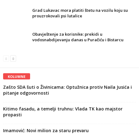
Grad Lukavac mora platiti štetu na vozilu koju su
prouzrokovali psi lutalice
Obavještenje za korisnike: prekidi u
vodosnabdijevanju danas u Puračiću i Bistarcu
KOLUMNE
Zašto SDA šuti o Živinicama: Optužnica protiv Naila Jusića i
pitanje odgovornosti
Kitimo fasadu, a temelji truhnu: Vlada TK kao majstor
propasti
Imamović: Novi milion za staru prevaru