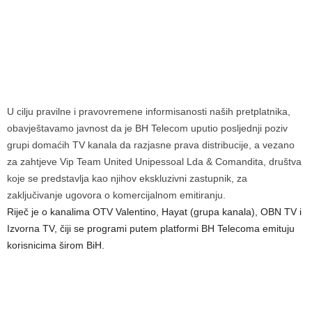
U cilju pravilne i pravovremene informisanosti naših pretplatnika,
obavještavamo javnost da je BH Telecom uputio posljednji poziv
grupi domaćih TV kanala da razjasne prava distribucije, a vezano
za zahtjeve Vip Team United Unipessoal Lda & Comandita, društva
koje se predstavlja kao njihov ekskluzivni zastupnik, za
zaključivanje ugovora o komercijalnom emitiranju.
Riječ je o kanalima OTV Valentino, Hayat (grupa kanala), OBN TV i
Izvorna TV, čiji se programi putem platformi BH Telecoma emituju
korisnicima širom BiH.