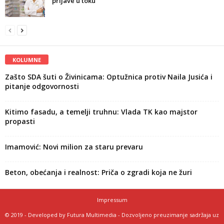
prijave u toku
KOLUMNE
Zašto SDA šuti o Živinicama: Optužnica protiv Naila Jusića i
pitanje odgovornosti
Kitimo fasadu, a temelji truhnu: Vlada TK kao majstor
propasti
Imamović: Novi milion za staru prevaru
Beton, obećanja i realnost: Priča o zgradi koja ne žuri
Impressum
© 2019 - Developed by Futura Multimedia - Dozvoljeno preuzimanje sadržaja uz