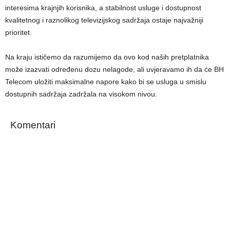
interesima krajnjih korisnika, a stabilnost usluge i dostupnost
kvalitetnog i raznolikog televizijskog sadržaja ostaje najvažniji
prioritet.
Na kraju ističemo da razumijemo da ovo kod naših pretplatnika
može izazvati određenu dozu nelagode, ali uvjeravamo ih da će BH
Telecom uložiti maksimalne napore kako bi se usluga u smislu
dostupnih sadržaja zadržala na visokom nivou.
Komentari