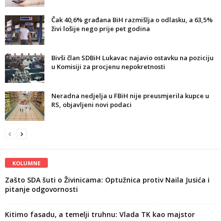
Čak 40,6% građana BiH razmišlja o odlasku, a 63,5%
živi lošije nego prije pet godina
Bivši član SDBiH Lukavac najavio ostavku na poziciju
u Komisiji za procjenu nepokretnosti
Neradna nedjelja u FBiH nije preusmjerila kupce u
RS, objavljeni novi podaci
KOLUMNE
Zašto SDA šuti o Živinicama: Optužnica protiv Naila Jusića i
pitanje odgovornosti
Kitimo fasadu, a temelji truhnu: Vlada TK kao majstor