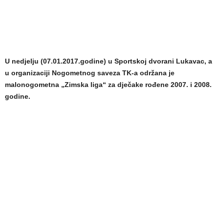
U nedjelju (07.01.2017.godine) u Sportskoj dvorani Lukavac, a
u organizaciji Nogometnog saveza TK-a održana je
malonogometna „Zimska liga“ za dječake rođene 2007. i 2008.
godine.