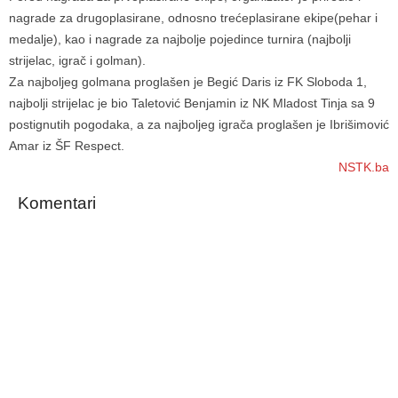
nagrade za drugoplasirane, odnosno trećeplasirane ekipe(pehar i
medalje), kao i nagrade za najbolje pojedince turnira (najbolji
strijelac, igrač i golman).
Za najboljeg golmana proglašen je Begić Daris iz FK Sloboda 1,
najbolji strijelac je bio Taletović Benjamin iz NK Mladost Tinja sa 9
postignutih pogodaka, a za najboljeg igrača proglašen je Ibrišimović
Amar iz ŠF Respect.
NSTK.ba
Komentari