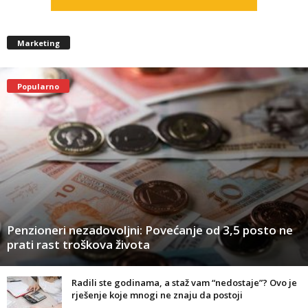
Marketing
Popularno
Penzioneri nezadovoljni: Povećanje od 3,5 posto ne
prati rast troškova života
Radili ste godinama, a staž vam “nedostaje”? Ovo je
rješenje koje mnogi ne znaju da postoji