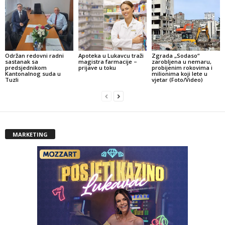
Održan redovni radni
Apoteka u Lukavcu traži
Zgrada „Sodaso“
sastanak sa
magistra farmacije –
zarobljena u nemaru,
predsjednikom
prijave u toku
probijenim rokovima i
Kantonalnog suda u
milionima koji lete u
Tuzli
vjetar (Foto/Video)
MARKETING