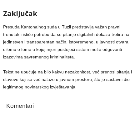
Zaključak
Presuda Kantonalnog suda u Tuzli predstavlja važan pravni
trenutak i ističe potrebu da se pitanje digitalnih dokaza tretira na
jedinstven i transparentan način. Istovremeno, u javnosti otvara
dilemu o tome u kojoj mjeri postojeći sistem može odgovoriti
izazovima savremenog kriminaliteta.
Tekst ne upućuje na bilo kakvu nezakonitost, već prenosi pitanja i
stavove koji se već nalaze u javnom prostoru, što je sastavni dio
legitimnog novinarskog izvještavanja.
Komentari