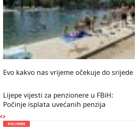
Evo kakvo nas vrijeme očekuje do srijede
Lijepe vijesti za penzionere u FBiH:
Počinje isplata uvećanih penzija
KOLUMNE