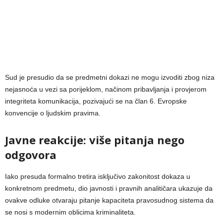
Sud je presudio da se predmetni dokazi ne mogu izvoditi zbog niza
nejasnoća u vezi sa porijeklom, načinom pribavljanja i provjerom
integriteta komunikacija, pozivajući se na član 6. Evropske
konvencije o ljudskim pravima.
Javne reakcije: više pitanja nego
odgovora
Iako presuda formalno tretira isključivo zakonitost dokaza u
konkretnom predmetu, dio javnosti i pravnih analitičara ukazuje da
ovakve odluke otvaraju pitanje kapaciteta pravosudnog sistema da
se nosi s modernim oblicima kriminaliteta.