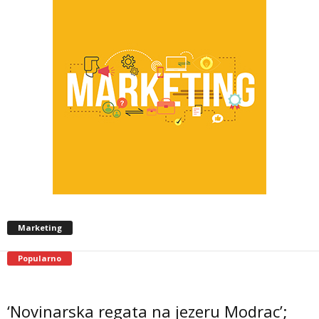
Marketing
Popularno
‘Novinarska regata na jezeru Modrac’;