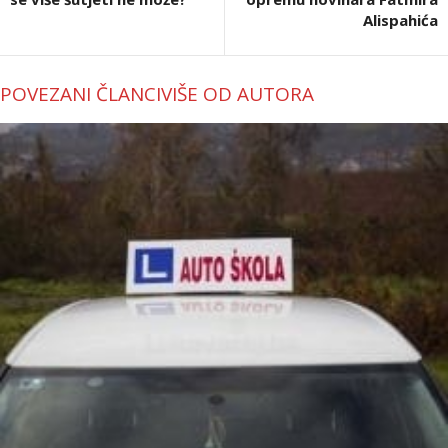
Alispahića
POVEZANI ČLANCI
VIŠE OD AUTORA