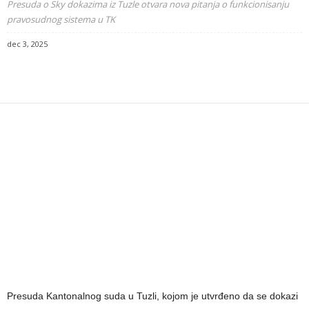
Presuda o Sky dokazima iz Tuzle otvara nova pitanja o funkcionisanju
pravosudnog sistema u TK
dec 3, 2025
Presuda Kantonalnog suda u Tuzli, kojom je utvrđeno da se dokazi