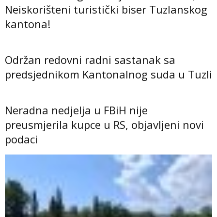
Neiskorišteni turistički biser Tuzlanskog
kantona!
Održan redovni radni sastanak sa
predsjednikom Kantonalnog suda u Tuzli
Neradna nedjelja u FBiH nije
preusmjerila kupce u RS, objavljeni novi
podaci