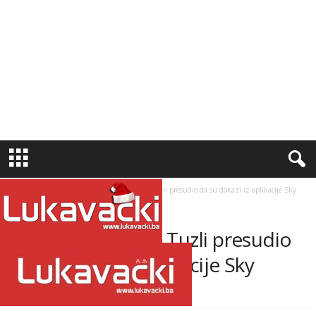
Naslovnica
Regija
ZAMISLITE: Sud u Tuzli presudio da su dokazi iz aplikacije Sky
nezakoniti
REGIJA
SLIDER
ZAMISLITE: Sud u Tuzli presudio
da su dokazi iz aplikacije Sky
nezakoniti