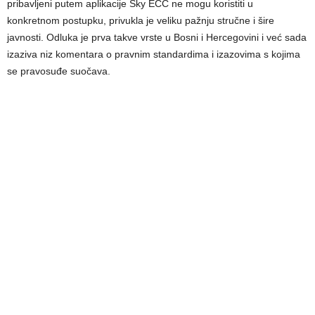
pribavljeni putem aplikacije Sky ECC ne mogu koristiti u
konkretnom postupku, privukla je veliku pažnju stručne i šire
javnosti. Odluka je prva takve vrste u Bosni i Hercegovini i već sada
izaziva niz komentara o pravnim standardima i izazovima s kojima
se pravosuđe suočava.