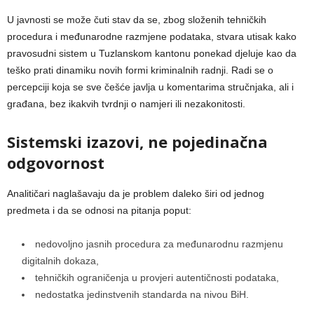
U javnosti se može čuti stav da se, zbog složenih tehničkih
procedura i međunarodne razmjene podataka, stvara utisak kako
pravosudni sistem u Tuzlanskom kantonu ponekad djeluje kao da
teško prati dinamiku novih formi kriminalnih radnji. Radi se o
percepciji koja se sve češće javlja u komentarima stručnjaka, ali i
građana, bez ikakvih tvrdnji o namjeri ili nezakonitosti.
Sistemski izazovi, ne pojedinačna
odgovornost
Analitičari naglašavaju da je problem daleko širi od jednog
predmeta i da se odnosi na pitanja poput:
nedovoljno jasnih procedura za međunarodnu razmjenu
digitalnih dokaza,
tehničkih ograničenja u provjeri autentičnosti podataka,
nedostatka jedinstvenih standarda na nivou BiH.