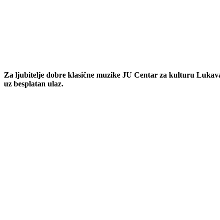
Za ljubitelje dobre klasične muzike JU Centar za kulturu Lukavac
uz besplatan ulaz.