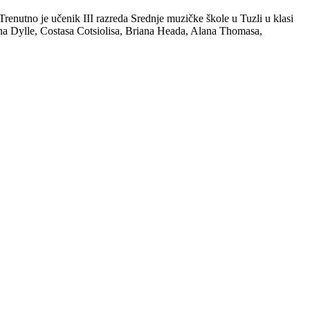
renutno je učenik III razreda Srednje muzičke škole u Tuzli u klasi
ina Dylle, Costasa Cotsiolisa, Briana Heada, Alana Thomasa,