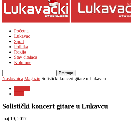
Početna
Lukavac
Sport
Politika
Regija
Stav čitalaca
Kolumne
Naslovnica
Magazin
Solistički koncert gitare u Lukavcu
Magazin
slider
Solistički koncert gitare u Lukavcu
maj 19, 2017