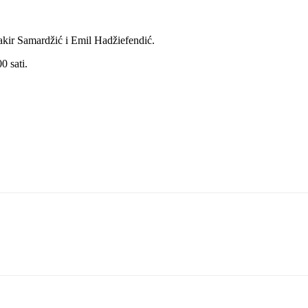
akir Samardžić i Emil Hadžiefendić.
0 sati.