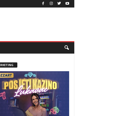
RKETING