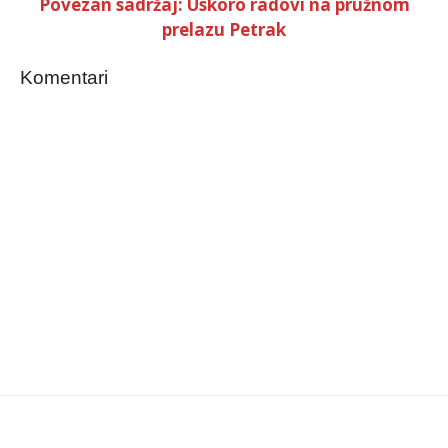
Povezan sadržaj: Uskoro radovi na pružnom
prelazu Petrak
Komentari