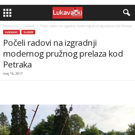
Naslovnica
Lukavac
Počeli radovi na izgradnji modernog pružnog prelaza kod Petraka
LUKAVAC
SLIDER
Počeli radovi na izgradnji
modernog pružnog prelaza kod
Petraka
maj 16, 2017