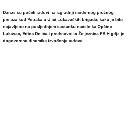
Danas su počeli radovi na izgradnji modernog pružnog
prelaza kod Petraka u Ulici Lukavačkih brigada, kako je bilo
najavljeno na posljednjem sastanku načelnika Općine
Lukavac, Edina Delića i predstavnika Željeznica FBiH gdje je
dogovorena dinamika izvođenja radova.