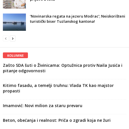
‘Novinarska regata na jezeru Modrac’; Neiskorišteni
turistički biser Tuzlanskog kantona!
KOLUMNE
Zašto SDA šuti o Živinicama: Optužnica protiv Naila Jusića i
pitanje odgovornosti
Kitimo fasadu, a temelji truhnu: Vlada TK kao majstor
propasti
Imamović: Novi milion za staru prevaru
Beton, obećanja i realnost: Priča o zgradi koja ne žuri