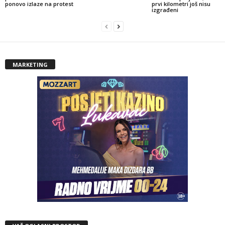
ponovo izlaze na protest
prvi kilometri još nisu
izgrađeni
MARKETING