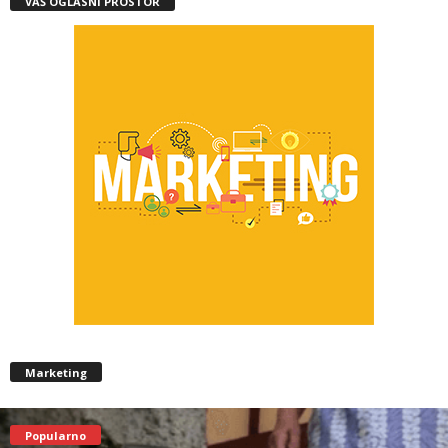
VAŠ OGLASNI PROSTOR
Marketing
Popularno