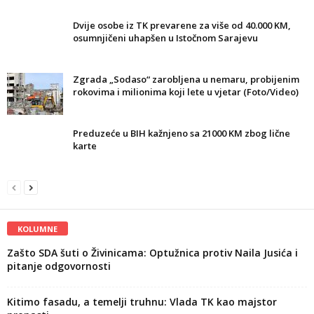
Dvije osobe iz TK prevarene za više od 40.000 KM,
osumnjičeni uhapšen u Istočnom Sarajevu
Zgrada „Sodaso“ zarobljena u nemaru, probijenim
rokovima i milionima koji lete u vjetar (Foto/Video)
Preduzeće u BIH kažnjeno sa 21000 KM zbog lične
karte
KOLUMNE
Zašto SDA šuti o Živinicama: Optužnica protiv Naila Jusića i
pitanje odgovornosti
Kitimo fasadu, a temelji truhnu: Vlada TK kao majstor