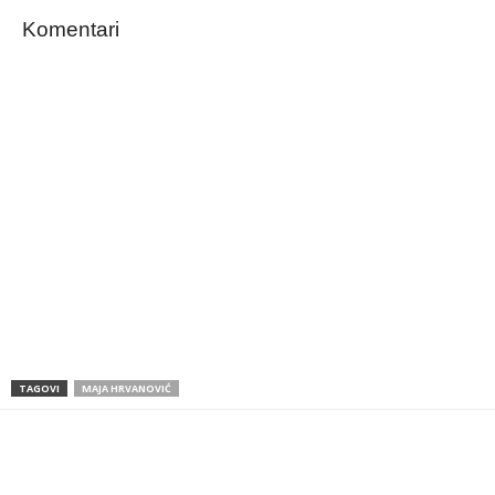
Komentari
TAGOVI
MAJA HRVANOVIĆ