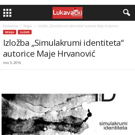
Naslovnica
Regija
Izložba „Simulakrumi identiteta“ autorice Maje Hrvanović
REGIJA
SLIDER
Izložba „Simulakrumi identiteta“
autorice Maje Hrvanović
nov 3, 2016