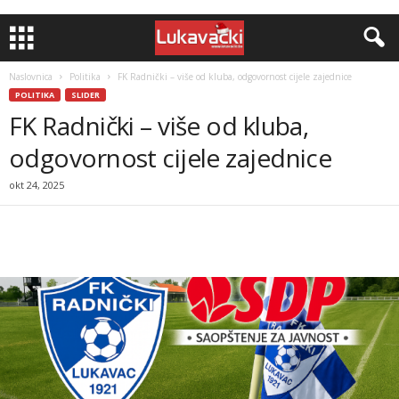
Naslovnica
Politika
FK Radnički – više od kluba, odgovornost cijele zajednice
POLITIKA
SLIDER
FK Radnički – više od kluba,
odgovornost cijele zajednice
okt 24, 2025