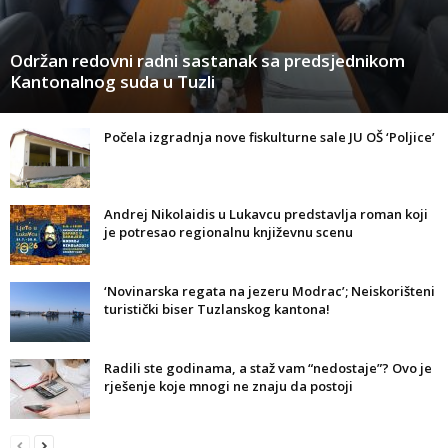
Održan redovni radni sastanak sa predsjednikom
Kantonalnog suda u Tuzli
Počela izgradnja nove fiskulturne sale JU OŠ ‘Poljice’
Andrej Nikolaidis u Lukavcu predstavlja roman koji
je potresao regionalnu književnu scenu
‘Novinarska regata na jezeru Modrac’; Neiskorišteni
turistički biser Tuzlanskog kantona!
Radili ste godinama, a staž vam “nedostaje”? Ovo je
rješenje koje mnogi ne znaju da postoji