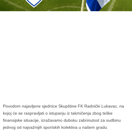
Povodom najavljene sjednice Skupštine FK Radnički Lukavac, na
kojoj će se raspravljati o istupanju iz takmičenja zbog teške
finansijske situacije, izražavamo duboku zabrinutost za sudbinu
jednog od najvažnijih sportskih kolektiva u našem gradu.