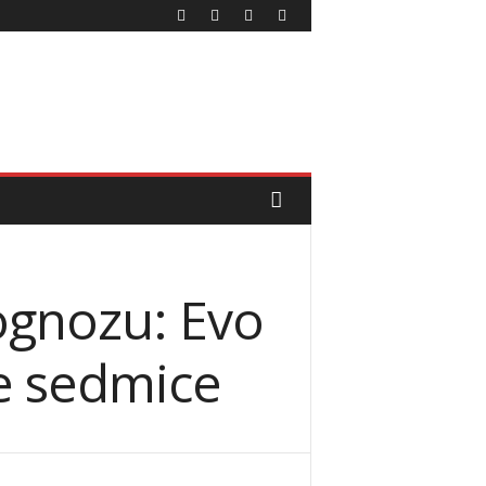
ognozu: Evo
e sedmice