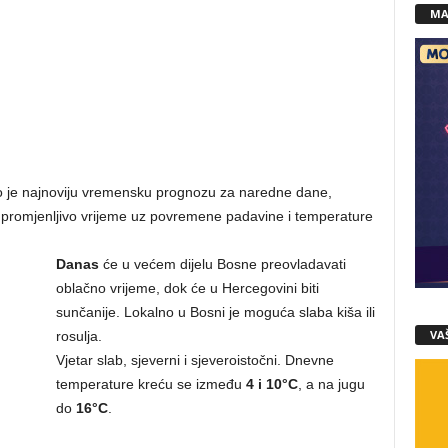
MA
o je najnoviju vremensku prognozu za naredne dane,
 promjenljivo vrijeme uz povremene padavine i temperature
Danas
će u većem dijelu Bosne preovladavati
oblačno vrijeme, dok će u Hercegovini biti
sunčanije. Lokalno u Bosni je moguća slaba kiša ili
VA
rosulja.
Vjetar slab, sjeverni i sjeveroistočni. Dnevne
temperature kreću se između
4 i 10°C
, a na jugu
do
16°C
.