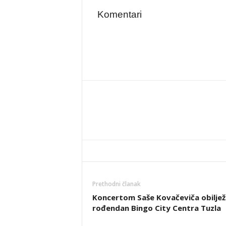
Komentari
Prethodni članak
Koncertom Saše Kovačeviča obilje
rođendan Bingo City Centra Tuzla