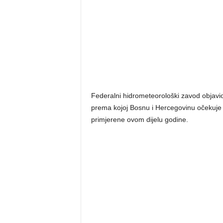
Federalni hidrometeorološki zavod objavi
prema kojoj Bosnu i Hercegovinu očekuje
primjerene ovom dijelu godine.