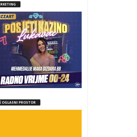
RKETING
Š OGLASNI PROSTOR