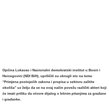
Općina Lukavac i Nacionalni demokratski institut u Bosni i
Hercegovini (NDI BiH), upriličili su okrugli sto na temu
“Primjena postojećih zakona i propisa u sektoru zaštite
okoliša” uz želju da se na ovaj način povežu različiti akteri koji
će imati priliku da otvore dijalog o bitnim pitanjima za građane
i građanke.