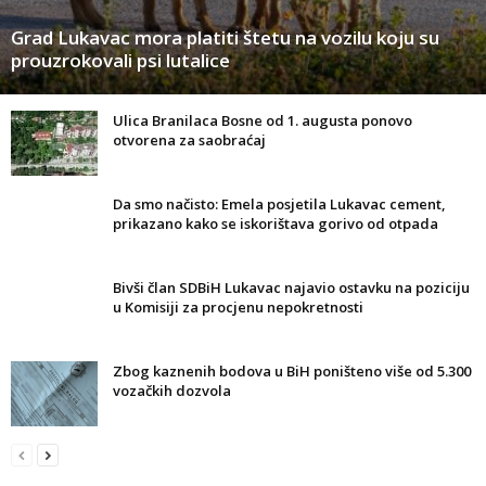
Grad Lukavac mora platiti štetu na vozilu koju su
prouzrokovali psi lutalice
Ulica Branilaca Bosne od 1. augusta ponovo
otvorena za saobraćaj
Da smo načisto: Emela posjetila Lukavac cement,
prikazano kako se iskorištava gorivo od otpada
Bivši član SDBiH Lukavac najavio ostavku na poziciju
u Komisiji za procjenu nepokretnosti
Zbog kaznenih bodova u BiH poništeno više od 5.300
vozačkih dozvola